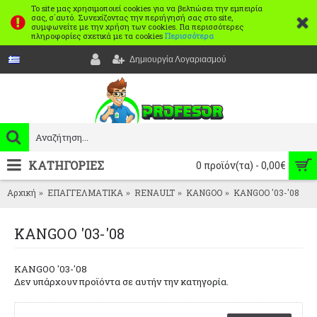
Το site μας χρησιμοποιεί cookies για να βελτιώσει την εμπειρία
σας, σ΄αυτό. Συνεχίζοντας την περιήγησή σας στο site,
συμφωνείτε με την χρήση των cookies. Για περισσότερες
πληροφορίες σχετικά με τα cookies
Περισσότερα
Δημιουργία Λογαριασμού
ΚΑΤΗΓΟΡΙΕΣ
0 προϊόν(τα) - 0,00€
Αρχική
ΕΠΑΓΓΕΛΜΑΤΙΚΑ
RENAULT
KANGOO
KANGOO '03-'08
KANGOO '03-'08
KANGOO '03-'08
Δεν υπάρχουν προϊόντα σε αυτήν την κατηγορία.