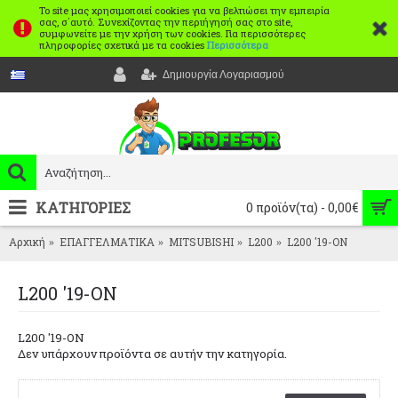
Το site μας χρησιμοποιεί cookies για να βελτιώσει την εμπειρία
σας, σ΄αυτό. Συνεχίζοντας την περιήγησή σας στο site,
συμφωνείτε με την χρήση των cookies. Για περισσότερες
πληροφορίες σχετικά με τα cookies
Περισσότερα
Δημιουργία Λογαριασμού
ΚΑΤΗΓΟΡΙΕΣ
0 προϊόν(τα) - 0,00€
Αρχική
ΕΠΑΓΓΕΛΜΑΤΙΚΑ
MITSUBISHI
L200
L200 '19-ON
L200 '19-ON
L200 '19-ON
Δεν υπάρχουν προϊόντα σε αυτήν την κατηγορία.