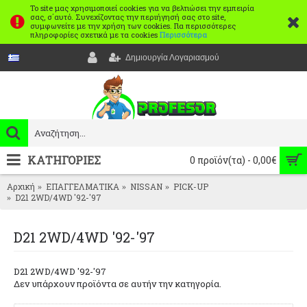
Το site μας χρησιμοποιεί cookies για να βελτιώσει την εμπειρία
σας, σ΄αυτό. Συνεχίζοντας την περιήγησή σας στο site,
συμφωνείτε με την χρήση των cookies. Για περισσότερες
πληροφορίες σχετικά με τα cookies
Περισσότερα
Δημιουργία Λογαριασμού
ΚΑΤΗΓΟΡΙΕΣ
0 προϊόν(τα) - 0,00€
Αρχική
ΕΠΑΓΓΕΛΜΑΤΙΚΑ
NISSAN
PICK-UP
D21 2WD/4WD '92-'97
D21 2WD/4WD '92-'97
D21 2WD/4WD '92-'97
Δεν υπάρχουν προϊόντα σε αυτήν την κατηγορία.