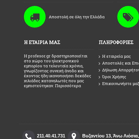
Αποστολή σε όλη την Ελλάδα
Η ΕΤΑΙΡΊΑ ΜΑΣ
ΠΛΗΡΟΦΟΡΊΕΣ
Η profesor.gr δραστηριοποιείται
Η εταιρεία μας
στο χώρο του ηλεκτρονικού
Αποστολές και Επ
εμπορίου τα τελευταία χρόνια,
Δήλωση Απορρήτο
γνωρίζοντας συνεχή άνοδο και
έχοντας ήδη ικανοποιήσει δεκάδες
Όροι Χρήσης
χιλιάδες καταναλωτές που μας
Επικοινωνήστε μαζ
εμπιστεύτηκαν.
Περισσότερα
211.40.41.731
Βυζαντίου 13, Άνω Λιόσια