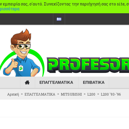
ην εμπειρία σας, σ΄αυτό. Συνεχίζοντας την περιήγησή σας στο site,
ρισσότερα
ΕΠΑΓΓΕΛΜΑΤΙΚΑ
ΕΠΙΒΑΤΙΚΑ
Αρχική
ΕΠΑΓΓΕΛΜΑΤΙΚΑ
MITSUBISHI
L200
L200 '93-'96