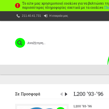
Το site μας χρησιμοποιεί cookies για να βελτιώσει τ
περισσότερες πληροφορίες σχετικά με τα cookies
Πε
211.40.41.731
Η εταιρεία μας
L200 '93-'96
Σε Προσφορά
L200 '93-'96