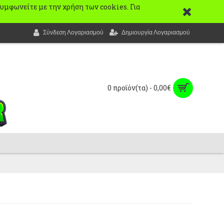
 συμφωνείτε με την χρήση των cookies. Για
Σύνδεση Λογαριασμού
Δημιουργία Λογαριασμού
0 προϊόν(τα) - 0,00€