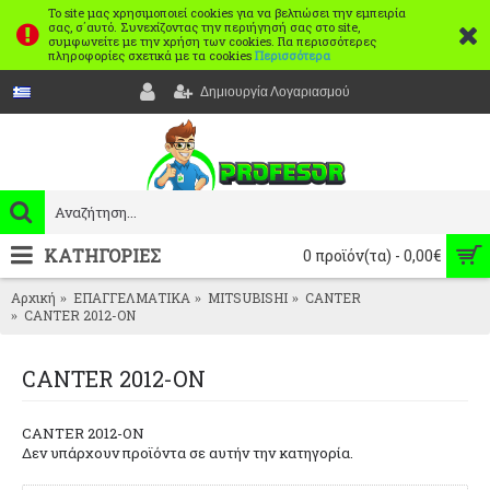
Το site μας χρησιμοποιεί cookies για να βελτιώσει την εμπειρία
σας, σ΄αυτό. Συνεχίζοντας την περιήγησή σας στο site,
συμφωνείτε με την χρήση των cookies. Για περισσότερες
πληροφορίες σχετικά με τα cookies
Περισσότερα
Δημιουργία Λογαριασμού
ΚΑΤΗΓΟΡΙΕΣ
0 προϊόν(τα) - 0,00€
Αρχική
ΕΠΑΓΓΕΛΜΑΤΙΚΑ
MITSUBISHI
CANTER
CANTER 2012-ON
CANTER 2012-ON
CANTER 2012-ON
Δεν υπάρχουν προϊόντα σε αυτήν την κατηγορία.