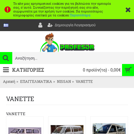
Το site μας χρησιμοποιεί cookies για να βελτιώσει την εμπειρία
σας, σ΄αυτό. Συνεχίζοντας την περιήγησή σας στο site,
συμφωνείτε με την χρήση των cookies. Για περισσότερες
πληροφορίες σχετικά με τα cookies
Περισσότερα
Δημιουργία Λογαριασμού
ΚΑΤΗΓΟΡΙΕΣ
0 προϊόν(τα) - 0,00€
Αρχική
ΕΠΑΓΓΕΛΜΑΤΙΚΑ
NISSAN
VANETTE
VANETTE
VANETTE