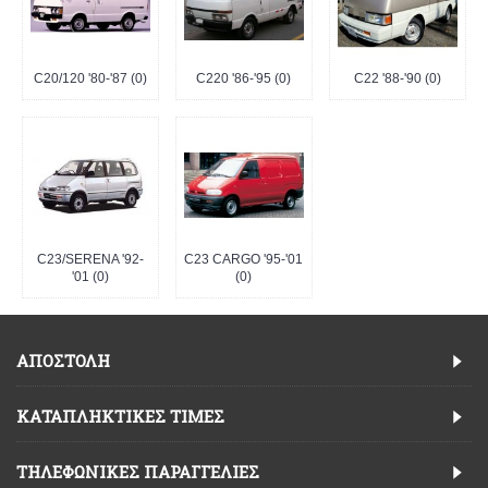
C20/120 '80-'87 (0)
C220 '86-'95 (0)
C22 '88-'90 (0)
C23/SERENA '92-
C23 CARGO '95-'01
'01 (0)
(0)
ΑΠΟΣΤΟΛΗ
ΚΑΤΑΠΛΗΚΤΙΚΈΣ ΤΙΜΈΣ
TΗΛΕΦΩΝΙΚΈΣ ΠΑΡΑΓΓΕΛΊΕΣ