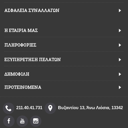
ΑΣΦΆΛΕΙΑ ΣΥΝΑΛΛΑΓΏΝ
Η ΕΤΑΙΡΊΑ ΜΑΣ
ΠΛΗΡΟΦΟΡΊΕΣ
ΕΞΥΠΗΡΈΤΗΣΗ ΠΕΛΑΤΏΝ
ΔΗΜΟΦΙΛΉ
ΠΡΟΤΕΙΝΌΜΕΝΑ
211.40.41.731
Βυζαντίου 13, Άνω Λιόσια, 13342