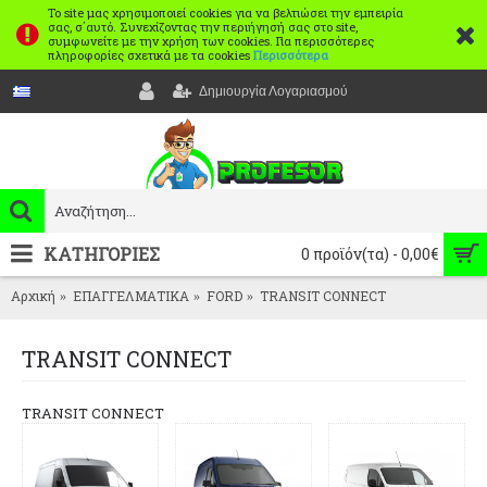
Το site μας χρησιμοποιεί cookies για να βελτιώσει την εμπειρία
σας, σ΄αυτό. Συνεχίζοντας την περιήγησή σας στο site,
συμφωνείτε με την χρήση των cookies. Για περισσότερες
πληροφορίες σχετικά με τα cookies
Περισσότερα
Δημιουργία Λογαριασμού
ΚΑΤΗΓΟΡΙΕΣ
0 προϊόν(τα) - 0,00€
Αρχική
ΕΠΑΓΓΕΛΜΑΤΙΚΑ
FORD
TRANSIT CONNECT
TRANSIT CONNECT
TRANSIT CONNECT