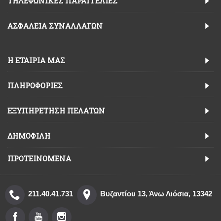
TΗΛΕΦΩΝΙΚΈΣ ΠΑΡΑΓΓΕΛΊΕΣ
ΑΣΦΆΛΕΙΑ ΣΥΝΑΛΛΑΓΏΝ
Η ΕΤΑΙΡΊΑ ΜΑΣ
ΠΛΗΡΟΦΟΡΊΕΣ
ΕΞΥΠΗΡΈΤΗΣΗ ΠΕΛΑΤΏΝ
ΔΗΜΟΦΙΛΉ
ΠΡΟΤΕΙΝΌΜΕΝΑ
211.40.41.731
Βυζαντίου 13, Άνω Λιόσια, 13342