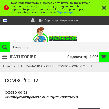
Το site μας χρησιμοποιεί cookies για να βελτιώσει την εμπειρία
σας, σ΄αυτό. Συνεχίζοντας την περιήγησή σας στο site,
συμφωνείτε με την χρήση των cookies. Για περισσότερες
πληροφορίες σχετικά με τα cookies
Περισσότερα
Δημιουργία Λογαριασμού
ΚΑΤΗΓΟΡΙΕΣ
0 προϊόν(τα) - 0,00€
Αρχική
ΕΠΑΓΓΕΛΜΑΤΙΚΑ
OPEL
COMBO
COMBO '00-'12
COMBO '00-'12
COMBO '00-'12
Δεν υπάρχουν προϊόντα σε αυτήν την κατηγορία.